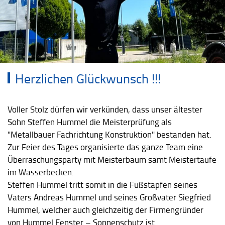
Herzlichen Glückwunsch !!!
Voller Stolz dürfen wir verkünden, dass unser ältester
Sohn Steffen Hummel die Meisterprüfung als
"Metallbauer Fachrichtung Konstruktion" bestanden hat.
Zur Feier des Tages organisierte das ganze Team eine
Überraschungsparty mit Meisterbaum samt Meistertaufe
im Wasserbecken.
Steffen Hummel tritt somit in die Fußstapfen seines
Vaters Andreas Hummel und seines Großvater Siegfried
Hummel, welcher auch gleichzeitig der Firmengründer
von Hummel Fenster – Sonnenschutz ist.