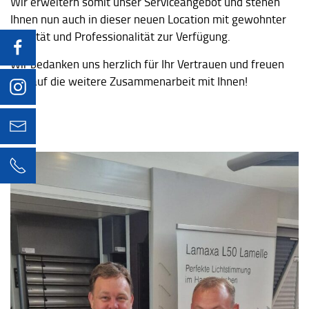
Wir erweitern somit unser Serviceangebot und stehen
Ihnen nun auch in dieser neuen Location mit gewohnter
Qualität und Professionalität zur Verfügung.
Wir bedanken uns herzlich für Ihr Vertrauen und freuen
uns auf die weitere Zusammenarbeit mit Ihnen!
info@hummel-engstingen.de
07129 92860-0