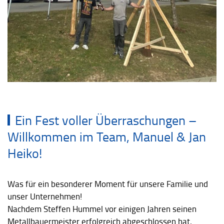
Ein Fest voller Überraschungen –
Willkommen im Team, Manuel & Jan
Heiko!
Was für ein besonderer Moment für unsere Familie und
unser Unternehmen!
Nachdem Steffen Hummel vor einigen Jahren seinen
Metallbauermeister erfolgreich abgeschlossen hat,