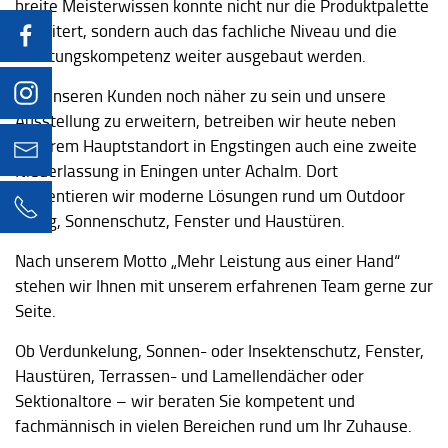
breite Meisterwissen konnte nicht nur die Produktpalette
erweitert, sondern auch das fachliche Niveau und die
Beratungskompetenz weiter ausgebaut werden.
Um unseren Kunden noch näher zu sein und unsere
Ausstellung zu erweitern, betreiben wir heute neben
unserem Hauptstandort in Engstingen auch eine zweite
info@hummel-engstingen.de
Niederlassung in Eningen unter Achalm. Dort
präsentieren wir moderne Lösungen rund um Outdoor
07129 92860-0
Living, Sonnenschutz, Fenster und Haustüren.
Nach unserem Motto „Mehr Leistung aus einer Hand“
stehen wir Ihnen mit unserem erfahrenen Team gerne zur
Seite.
Ob Verdunkelung, Sonnen- oder Insektenschutz, Fenster,
Haustüren, Terrassen- und Lamellendächer oder
Sektionaltore – wir beraten Sie kompetent und
fachmännisch in vielen Bereichen rund um Ihr Zuhause.