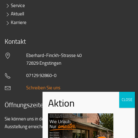
Service
Aktuell
Karriere
Kontakt
Eberhard-Finckh-Strasse 40
72829 Engstingen
07129 92860-0
Schreiben Sie uns
Öffnungszeiten
Sie können uns in der Regel zu folgenden Zeiten in unserer
Ausstellung erreichen: