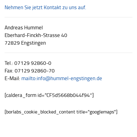
Nehmen Sie jetzt Kontakt zu uns auf.
Andreas Hummel
Eberhard-Finckh-Strasse 40
72829 Engstingen
Tel.: 07129 92860-0
Fax: 07129 92860-70
E-Mail:
mailto:info@hummel-engstingen.de
[caldera_form id=“CF5d5668b044f94″]
[borlabs_cookie_blocked_content title="googlemaps"]