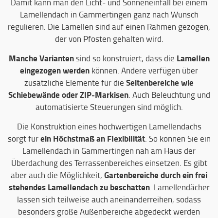
Damit kann man den Licht- und Sonneneinfall bei einem
Lamellendach in Gammertingen ganz nach Wunsch
regulieren. Die Lamellen sind auf einen Rahmen gezogen,
der von Pfosten gehalten wird.
Manche Varianten
Lamellen
sind so konstruiert, dass die
eingezogen werden
können. Andere verfügen über
Seitenbereiche wie
zusätzliche Elemente für die
Schiebewände oder ZIP-Markisen
. Auch Beleuchtung und
automatisierte Steuerungen sind möglich.
Die Konstruktion eines hochwertigen Lamellendachs
ein Höchstmaß an Flexibilität
sorgt für
. So können Sie ein
Lamellendach in Gammertingen nah am Haus der
Überdachung des Terrassenbereiches einsetzen. Es gibt
Gartenbereiche durch ein frei
aber auch die Möglichkeit,
stehendes Lamellendach zu beschatten
. Lamellendächer
lassen sich teilweise auch aneinanderreihen, sodass
besonders große Außenbereiche abgedeckt werden