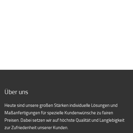
[/borlabs_cookie_blocked_content]
Über uns
Heute sind unsere großen Stärken individuelle Lösungen und
Maßanfertigungen für spezielle Kundenwünsche zu fairen
Preisen. Dabei setzen wir auf höchste Qualität und Langlebigkeit
zur Zufriedenheit unserer Kunden.