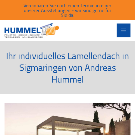
Vereinbaren Sie doch einen Termin in einer
unserer Ausstellungen - wir sind gerne für
Sie da.
Ihr individuelles Lamellendach in
Sigmaringen von Andreas
Hummel