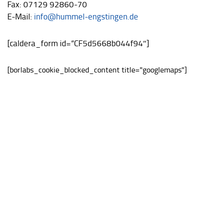
Fax: 07129 92860-70
E-Mail:
info@hummel-engstingen.de
[caldera_form id=“CF5d5668b044f94″]
[borlabs_cookie_blocked_content title="googlemaps"]