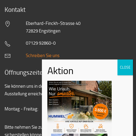
Kontakt
Eberhard-Finckh-Strasse 40
72829 Engstingen
07129 92860-0
Schreiben Sie uns
Öffnungszeiten
Sie können uns in der Regel zu folgenden Zeiten in unserer
Ausstellung erreichen:
Montag - Freitag:
07:30 - 12:00 Uhr
13:00 - 16:30 Uhr
Bitte nehmen Sie zuvor kurz Kontakt mit uns auf, damit wir
sicherstellen können, dass zu diesem Zeitpunkt nicht alle