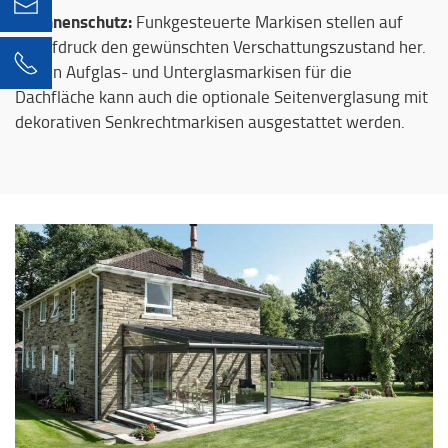
info@hummel-engstingen.de
Sonnenschutz:
-
Funkgesteuerte Markisen stellen auf
Knopfdruck den gewünschten Verschattungszustand her.
07129 92860-0
Neben Aufglas- und Unterglasmarkisen für die
Dachfläche kann auch die optionale Seitenverglasung mit
dekorativen Senkrechtmarkisen ausgestattet werden.