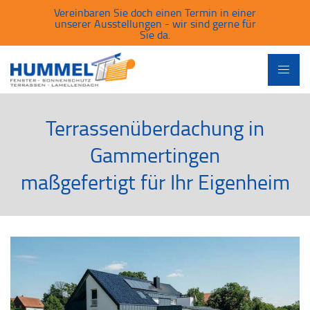
Vereinbaren Sie doch einen Termin in einer
unserer Ausstellungen - wir sind gerne für
Sie da.
Terrassenüberdachung in
Gammertingen
maßgefertigt für Ihr Eigenheim