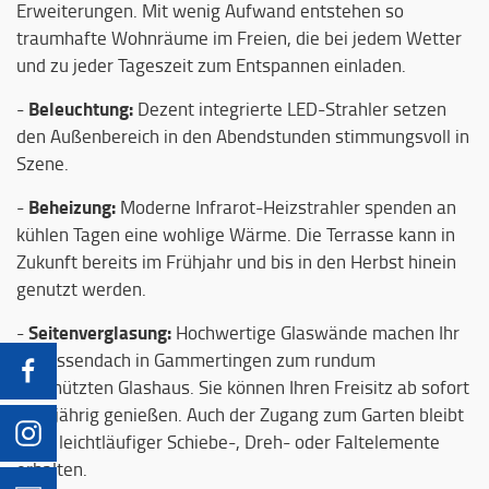
Erweiterungen. Mit wenig Aufwand entstehen so
traumhafte Wohnräume im Freien, die bei jedem Wetter
und zu jeder Tageszeit zum Entspannen einladen.
Beleuchtung:
-
Dezent integrierte LED-Strahler setzen
den Außenbereich in den Abendstunden stimmungsvoll in
Szene.
Beheizung:
-
Moderne Infrarot-Heizstrahler spenden an
kühlen Tagen eine wohlige Wärme. Die Terrasse kann in
Zukunft bereits im Frühjahr und bis in den Herbst hinein
genutzt werden.
Seitenverglasung:
-
Hochwertige Glaswände machen Ihr
Terrassendach in Gammertingen zum rundum
geschützten Glashaus. Sie können Ihren Freisitz ab sofort
ganzjährig genießen. Auch der Zugang zum Garten bleibt
dank leichtläufiger Schiebe-, Dreh- oder Faltelemente
erhalten.