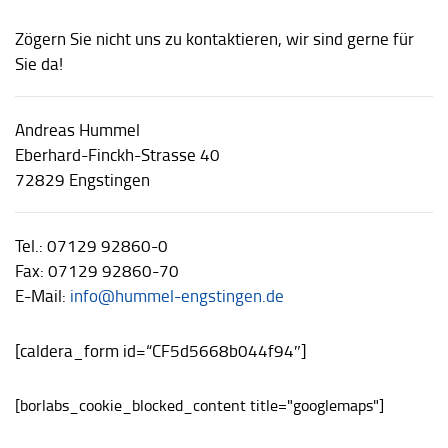
Zögern Sie nicht uns zu kontaktieren, wir sind gerne für
Sie da!
Andreas Hummel
Eberhard-Finckh-Strasse 40
72829 Engstingen
Tel.: 07129 92860-0
Fax: 07129 92860-70
E-Mail:
info@hummel-engstingen.de
[caldera_form id=“CF5d5668b044f94″]
[borlabs_cookie_blocked_content title="googlemaps"]